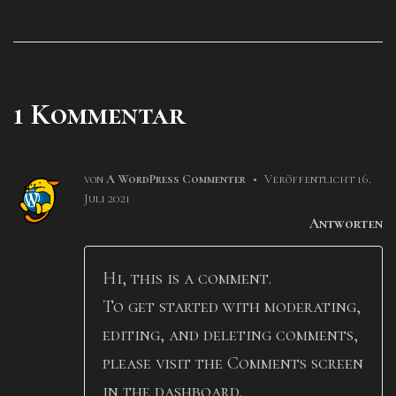
1 Kommentar
von
A WordPress Commenter
•
Veröffentlicht
16.
Juli 2021
Antworten
Hi, this is a comment.
To get started with moderating,
editing, and deleting comments,
please visit the Comments screen
in the dashboard.