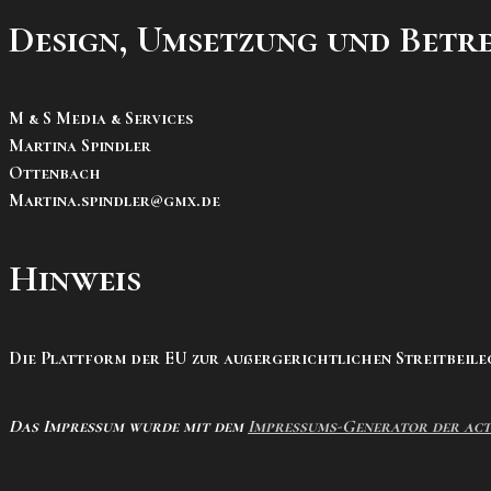
Design, Umsetzung und Betr
M & S Media & Services
Martina Spindler
Ottenbach
Martina.spindler@gmx.de
Hinweis
Die Plattform der EU zur außergerichtlichen Streitbeileg
Das Impressum wurde mit dem
Impressums-Generator der ac