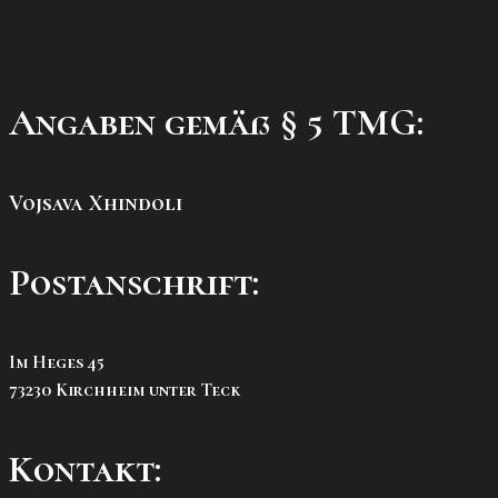
Impressum
Angaben gemäß § 5 TMG:
Vojsava Xhindoli
Postanschrift:
Im Heges 45
73230 Kirchheim unter Teck
Kontakt: