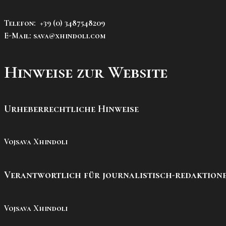
Telefon: +39 (0) 3487548209
E-Mail: sava@xhindoli.com
Hinweise zur Website
Urheberrechtliche Hinweise
Vojsava Xhindoli
Verantwortlich für journalistisch-redaktionel
Vojsava Xhindoli